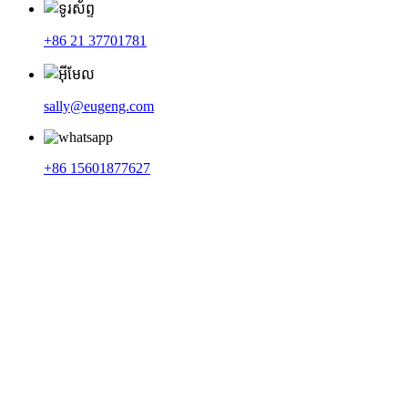
+86 21 37701781
sally@eugeng.com
+86 15601877627