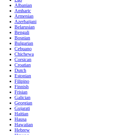
Albanian
Amharic
Armenian
Azerbaijani
Belarusian
Bengali
Bosnian
Bulgarian
Cebuano
Chichewa
Corsican
Croatian
Dutch
Estonian
Filipino
Finnish
Frisian
Galician
Georgian
Gujarati
Haitian
Hausa
Hawaiian
Hebrew