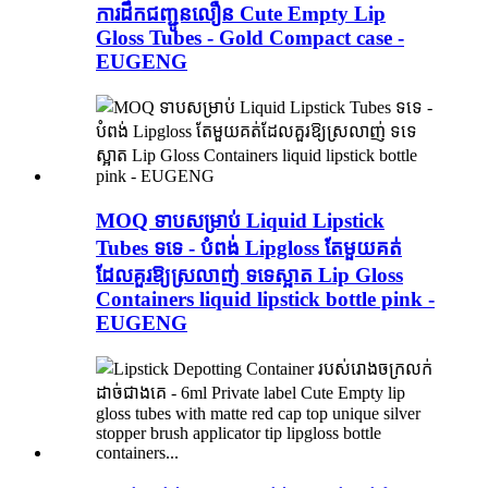
ការដឹកជញ្ជូនលឿន Cute Empty Lip
Gloss Tubes - Gold Compact case -
EUGENG
MOQ ទាបសម្រាប់ Liquid Lipstick
Tubes ទទេ - បំពង់ Lipgloss តែមួយគត់
ដែលគួរឱ្យស្រលាញ់ ទទេស្អាត Lip Gloss
Containers liquid lipstick bottle pink -
EUGENG