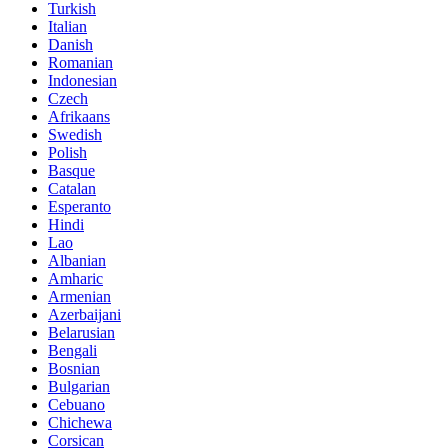
Turkish
Italian
Danish
Romanian
Indonesian
Czech
Afrikaans
Swedish
Polish
Basque
Catalan
Esperanto
Hindi
Lao
Albanian
Amharic
Armenian
Azerbaijani
Belarusian
Bengali
Bosnian
Bulgarian
Cebuano
Chichewa
Corsican