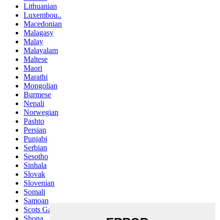
Lithuanian
Luxembou..
Macedonian
Malagasy
Malay
Malayalam
Maltese
Maori
Marathi
Mongolian
Burmese
Nepali
Norwegian
Pashto
Persian
Punjabi
Serbian
Sesotho
Sinhala
Slovak
Slovenian
Somali
Samoan
Scots Gaelic
Shona