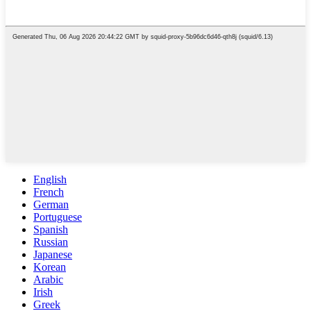
English
French
German
Portuguese
Spanish
Russian
Japanese
Korean
Arabic
Irish
Greek