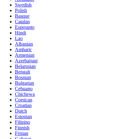
Swedish
Polish
Basque
Catalan
Esperanto
Hindi
Lao
Albanian
Amharic
Armenian
Azerbaijani
Belarusian
Bengali
Bosnian
Bulgarian
Cebuano
Chichewa
Corsican
Croatian
Dutch
Estonian
Filipino
Finnish
Frisian
Galician