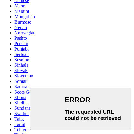
Maltese
Maori
Marathi
Mongolian
Burmese
Nepali
Norwegian
Pashto
Persian
Punjabi
Serbian
Sesotho
Sinhala
Slovak
Slovenian
Somali
Samoan
Scots Gaelic
Shona
Sindhi
Sundanese
Swahili
Tajik
Tamil
Telugu