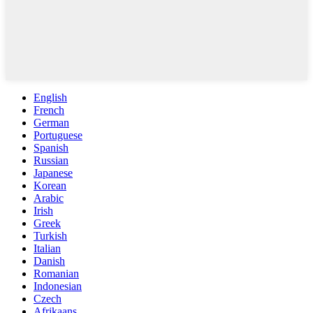
English
French
German
Portuguese
Spanish
Russian
Japanese
Korean
Arabic
Irish
Greek
Turkish
Italian
Danish
Romanian
Indonesian
Czech
Afrikaans