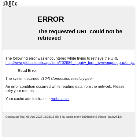
ដើម្បីបិទ