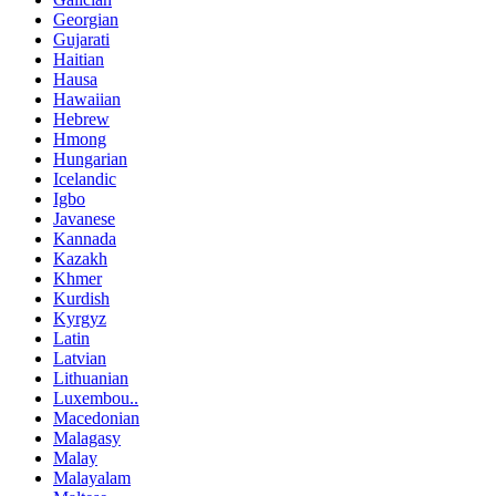
Georgian
Gujarati
Haitian
Hausa
Hawaiian
Hebrew
Hmong
Hungarian
Icelandic
Igbo
Javanese
Kannada
Kazakh
Khmer
Kurdish
Kyrgyz
Latin
Latvian
Lithuanian
Luxembou..
Macedonian
Malagasy
Malay
Malayalam